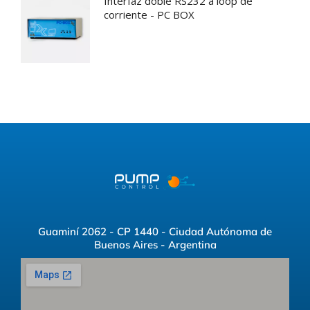
Interfaz doble RS232 a loop de
corriente - PC BOX
Guaminí 2062 - CP 1440 - Ciudad Autónoma de
Buenos Aires - Argentina