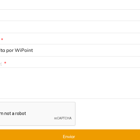
e:
Enviar