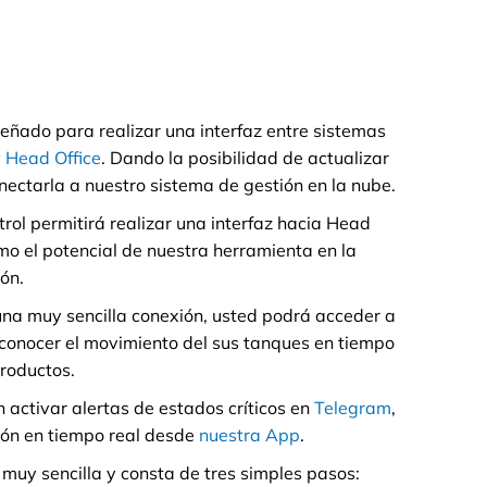
señado para realizar una interfaz entre sistemas
y
Head Office
. Dando la posibilidad de actualizar
nectarla a nuestro sistema de gestión en la nube.
rol permitirá realizar una interfaz hacia Head
mo el potencial de nuestra herramienta en la
ón.
una muy sencilla conexión, usted podrá acceder a
, conocer el movimiento del sus tanques en tiempo
productos.
activar alertas de estados críticos en
Telegram
,
ión en tiempo real desde
nuestra App
.
muy sencilla y consta de tres simples pasos: