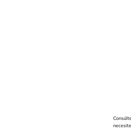
Consúlt
necesite