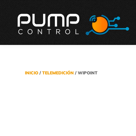
INICIO
/
TELEMEDICIÓN
/ WIPOINT