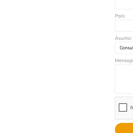
País:
Asunto:
Mensaj