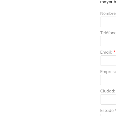
mayor b
Nombre 
Teléfon
Email:
Empres
Ciudad:
Estado /