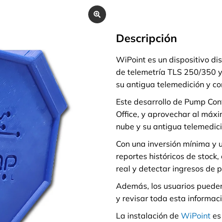
Descripción
WiPoint es un dispositivo di
de telemetría TLS 250/350 
su antigua telemedición y co
Este desarrollo de Pump Cont
Office, y aprovechar al máxi
nube y su antigua telemedici
Con una inversión mínima y 
reportes históricos de stock
real y detectar ingresos de 
Además, los usuarios pueden 
y revisar toda esta informac
La instalación de
WiPoint
es 