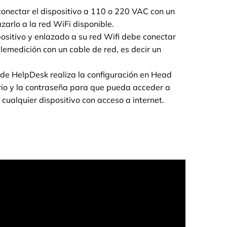
conectar el dispositivo a 110 o 220 VAC con un
zarlo a la red WiFi disponible.
ositivo y enlazado a su red Wifi debe conectar
lemedición con un cable de red, es decir un
 de HelpDesk realiza la configuración en Head
uario y la contraseña para que pueda acceder a
cualquier dispositivo con acceso a internet.
 más información sobre WiPoint. dispositivo para
 Head office, nuestra solución en la nube.