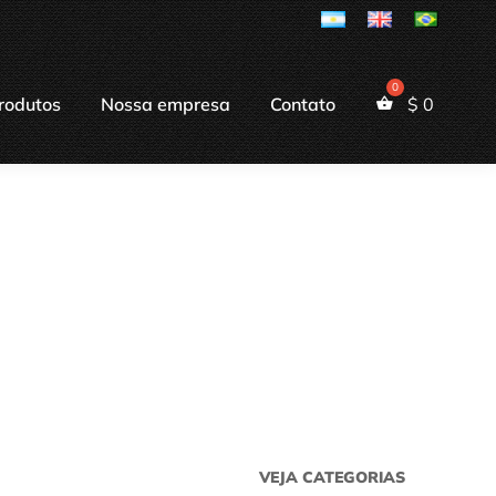
rodutos
Nossa empresa
Contato
$
0
VEJA CATEGORIAS