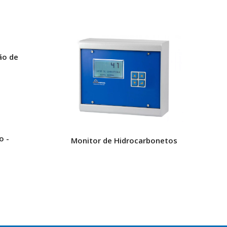
ão de
o -
Monitor de Hidrocarbonetos