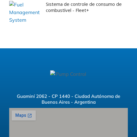
Sistema de controle de consumo de
combustível - Fleet+
Guaminí 2062 - CP 1440 - Ciudad Autónoma de
Buenos Aires - Argentina