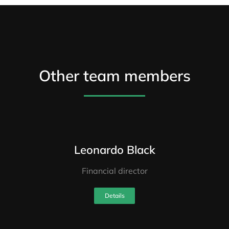
Other team members
Leonardo Black
Financial director
Details