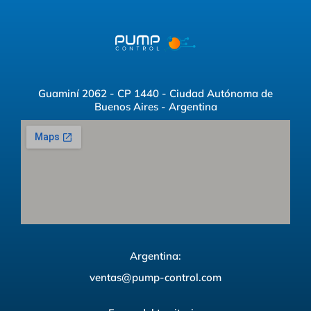
Guaminí 2062 - CP 1440 - Ciudad Autónoma de
Buenos Aires - Argentina
Argentina:
ventas@pump-control.com