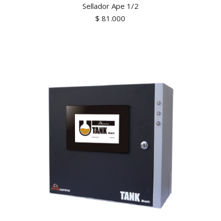
Sellador Ape 1/2
$
81.000