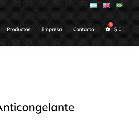
Productos
Empresa
Contacto
$
0
Anticongelante