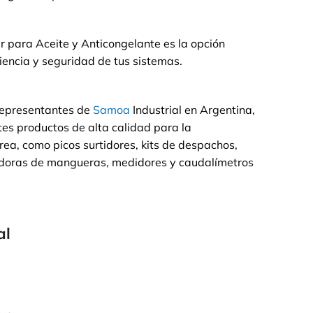
r para Aceite y Anticongelante es la opción
ciencia y seguridad de tus sistemas.
representantes de
Samoa
Industrial en Argentina,
tes productos de alta calidad para la
rea, como picos surtidores, kits de despachos,
doras de mangueras, medidores y caudalímetros
al