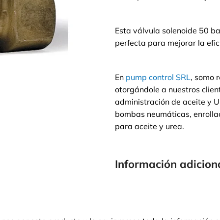
Esta válvula solenoide 50 ba
perfecta para mejorar la efi
En
pump control SRL
, somo 
otorgándole a nuestros clien
administración de aceite y U
bombas neumáticas, enrolla
para aceite y urea.
Información adicion