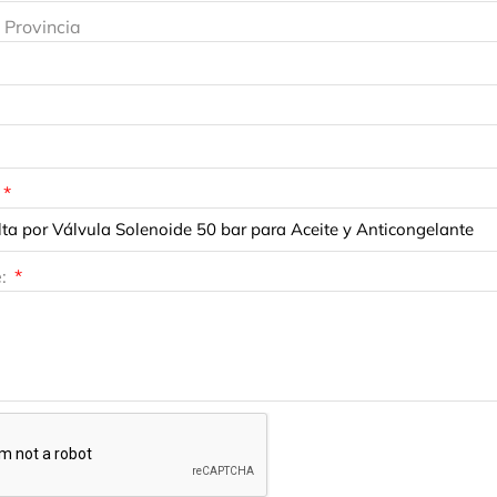
 Provincia
e: