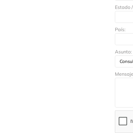
Estado /
País:
Asunto:
Mensaj