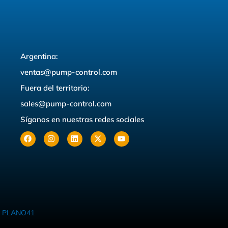
Argentina:
ventas@pump-control.com
Fuera del territorio:
sales@pump-control.com
Síganos en nuestras redes sociales
r
PLANO41