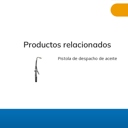
Productos relacionados
Pistola de despacho de aceite