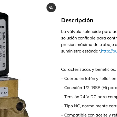
Descripción
La válvula solenoide para a
solución confiable para contr
presión máxima de trabajo d
suministro estándar.
http://
Características y beneficios:
– Cuerpo en latón y sellos e
– Conexión 1/2 “BSP (H) para 
– Tensión 24 V DC para comp
– Tipo NC, normalmente cerr
– Compatible con aceite y re