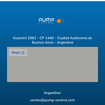
Guaminí 2062 - CP 1440 - Ciudad Autónoma de
Buenos Aires - Argentina
Argentina:
ventas@pump-control.com