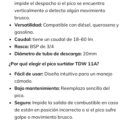
impide el despacho si el pico se encuentra
verticalmente o detecta algún movimiento
brusco.
Versatilidad:
Compatible con diésel, queroseno y
gasolina.
Caudal:
tiene un caudal de 18-60 lm
Rosca:
BSP de 3/4
Diámetro de tubo de descarga:
20mm
¿Por qué elegir el pico surtidor TDW 11A?
Fácil de usar:
Diseño intuitivo para un manejo
cómodo.
Bajo mantenimiento:
Reemplazo sencillo del
pico.
Seguro:
Impide la salida de combustible en caso
de están en posición incorrecta o si el pico sufre
golpe o movimiento brusco
.