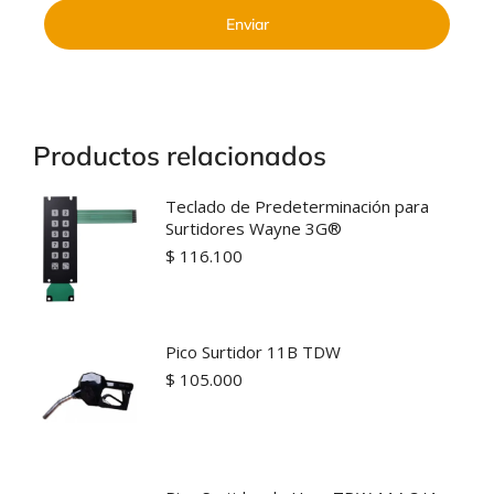
Enviar
Productos relacionados
Teclado de Predeterminación para
Surtidores Wayne 3G®
$
116.100
Pico Surtidor 11B TDW
$
105.000