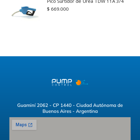
Pico Surtidor de Urea TDW 11A 3/4
$
669.000
Guaminí 2062 - CP 1440 - Ciudad Autónoma de
Buenos Aires - Argentina