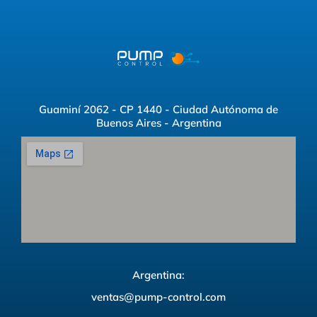
Guaminí 2062 - CP 1440 - Ciudad Autónoma de
Buenos Aires - Argentina
Argentina:
ventas@pump-control.com